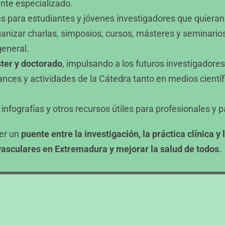
nte especializado.
as para estudiantes y jóvenes investigadores que quiera
ganizar charlas, simposios, cursos, másteres y seminarios
general.
ster y doctorado
, impulsando a los futuros investigadore
avances y actividades de la Cátedra tanto en medios cient
, infografías y otros recursos útiles para profesionales y 
ser un
puente entre la investigación, la práctica clínica y
asculares en Extremadura y mejorar la salud de todos
.