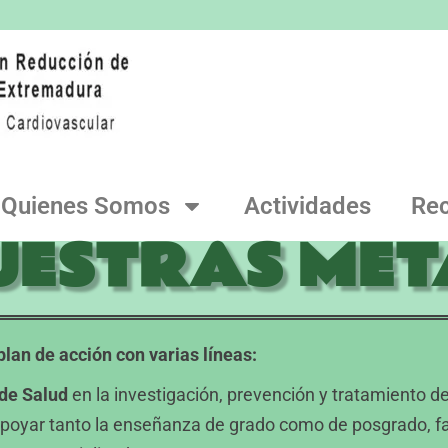
Quienes Somos
Actividades
Re
UESTRAS MET
lan de acción con varias líneas:
 de Salud
en la investigación, prevención y tratamiento 
apoyar tanto la enseñanza de grado como de posgrado, fa