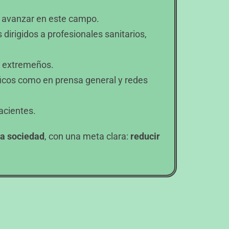
n avanzar en este campo.
 dirigidos a profesionales sanitarios,
s extremeños.
íficos como en prensa general y redes
pacientes.
 la sociedad
, con una meta clara:
reducir