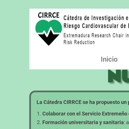
Inicio
N
La Cátedra CIRRCE se ha propuesto un p
Colaborar con el Servicio Extremeño
Formación universitaria y sanitaria
: 