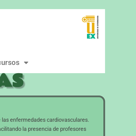
cursos
AS
de las enfermedades cardiovasculares.
cilitando la presencia de profesores