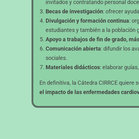
invitados y contratando personal doce
Becas de investigación
: ofrecer ayud
Divulgación y formación continua
: or
estudiantes y también a la población 
Apoyo a trabajos de fin de grado, má
Comunicación abierta
: difundir los 
sociales.
Materiales didácticos
: elaborar guías
En definitiva, la Cátedra CIRRCE quiere 
el impacto de las enfermedades cardiov